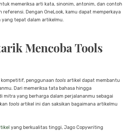
untuk memeriksa arti kata, sinonim, antonim, dan contoh
n referensi. Dengan OneLook, kamu dapat memperkaya
yang tepat dalam artikelmu.
arik Mencoba Tools
n kompetitif, penggunaan
tools
artikel dapat membantu
sanmu. Dari memeriksa tata bahasa hingga
di mitra yang berharga dalam perjalananmu sebagai
akan
tools
artikel ini dan saksikan bagaimana artikelmu
tikel
yang berkualitas tinggi, Jago Copywriting