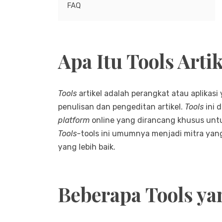
FAQ
Apa Itu Tools Arti
Tools
artikel adalah perangkat atau aplika
penulisan dan pengeditan artikel.
Tools
ini 
platform
online yang dirancang khusus untuk
Tools
-tools ini umumnya menjadi mitra yang
yang lebih baik.
Beberapa Tools 