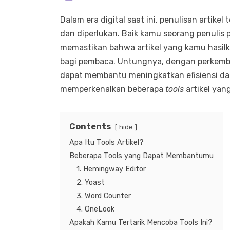
Dalam era digital saat ini, penulisan artike
dan diperlukan. Baik kamu seorang penulis 
memastikan bahwa artikel yang kamu hasilka
bagi pembaca. Untungnya, dengan perkemba
dapat membantu meningkatkan efisiensi dan 
memperkenalkan beberapa
tools
artikel yan
Contents
hide
Apa Itu Tools Artikel?
Beberapa Tools yang Dapat Membantumu
1. Hemingway Editor
2. Yoast
3. Word Counter
4. OneLook
Apakah Kamu Tertarik Mencoba Tools Ini?