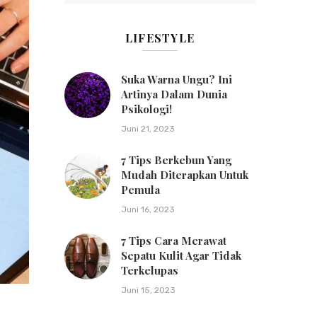
LIFESTYLE
Suka Warna Ungu? Ini
Artinya Dalam Dunia
Psikologi!
Juni 21, 2023
7 Tips Berkebun Yang
Mudah Diterapkan Untuk
Pemula
Juni 16, 2023
7 Tips Cara Merawat
Sepatu Kulit Agar Tidak
Terkelupas
Juni 15, 2023