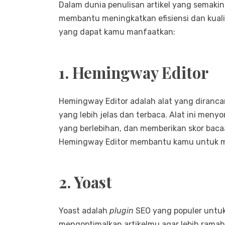
Dalam dunia penulisan artikel yang semaki
membantu meningkatkan efisiensi dan kualit
yang dapat kamu manfaatkan:
1. Hemingway Editor
Hemingway Editor adalah alat yang diran
yang lebih jelas dan terbaca. Alat ini meny
yang berlebihan, dan memberikan skor baca
Hemingway Editor membantu kamu untuk men
2. Yoast
Yoast adalah
plugin
SEO yang populer untu
mengoptimalkan artikelmu agar lebih ramah