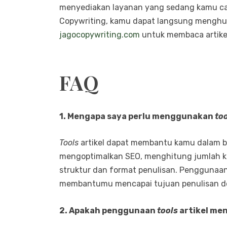
menyediakan layanan yang sedang kamu cari
Copywriting, kamu dapat langsung mengh
jagocopywriting.com
untuk membaca artikel
FAQ
1. Mengapa saya perlu menggunakan
to
Tools
artikel dapat membantu kamu dalam be
mengoptimalkan SEO, menghitung jumlah kat
struktur dan format penulisan. Penggunaa
membantumu mencapai tujuan penulisan den
2. Apakah penggunaan
tools
artikel me