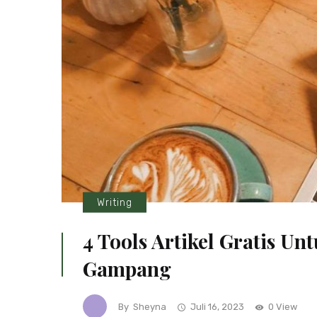
Writing
4 Tools Artikel Gratis Un
Gampang
By
Sheyna
Juli 16, 2023
0 View