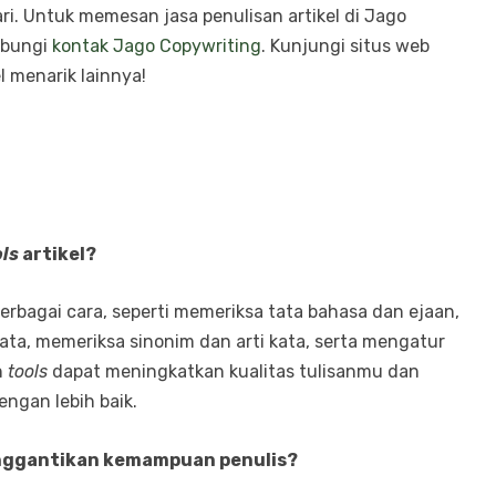
. Untuk memesan jasa penulisan artikel di Jago
ubungi
kontak Jago Copywriting
. Kunjungi situs web
 menarik lainnya!
ols
artikel?
rbagai cara, seperti memeriksa tata bahasa dan ejaan,
a, memeriksa sinonim dan arti kata, serta mengatur
n
tools
dapat meningkatkan kualitas tulisanmu dan
gan lebih baik.
nggantikan kemampuan penulis?