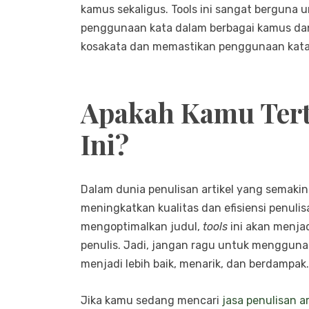
kamus sekaligus. Tools ini sangat berguna 
penggunaan kata dalam berbagai kamus da
kosakata dan memastikan penggunaan kata 
Apakah Kamu Tert
Ini?
Dalam dunia penulisan artikel yang semaki
meningkatkan kualitas dan efisiensi penuli
mengoptimalkan judul,
tools
ini akan menja
penulis. Jadi, jangan ragu untuk menggun
menjadi lebih baik, menarik, dan berdampak.
Jika kamu sedang mencari
jasa penulisan ar