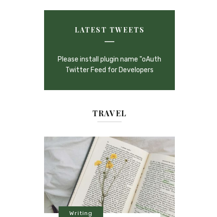
LATEST TWEETS
Please install plugin name "oAuth
Twitter Feed for Developers
TRAVEL
Writing