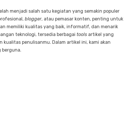
l telah menjadi salah satu kegiatan yang semakin populer
profesional,
blogger
, atau pemasar konten, penting untuk
n memiliki kualitas yang baik, informatif, dan menarik
ngan teknologi, tersedia berbagai
tools
artikel yang
kualitas penulisanmu. Dalam artikel ini, kami akan
g berguna.