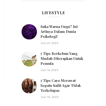
LIFESTYLE
Suka Warna Ungu? Ini
Artinya Dalam Dunia
Psikologi!
Juni 21, 2023
7 Tips Berkebun Yang
Mudah Diterapkan Untuk
Pemula
Juni 16, 2023
7 Tips Cara Merawat
Sepatu Kulit Agar Tidak
Terkelupas
Juni 15, 2023