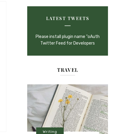
LATEST TWEETS
Please install plugin name "oAuth
Twitter Feed for Developers
TRAVEL
Writing