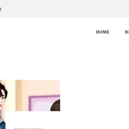
y
HOME
B
Entertainment