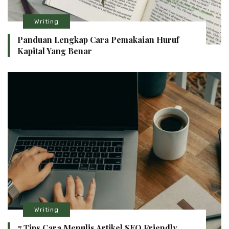
Writing
Panduan Lengkap Cara Pemakaian Huruf
Kapital Yang Benar
Writing
7 Tips Cara Menulis Artikel SEO Friendly