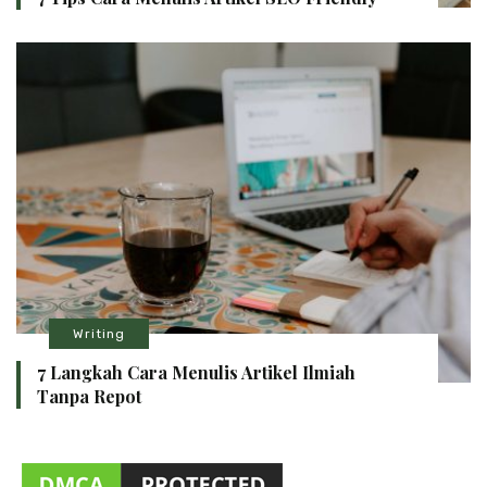
Writing
7 Langkah Cara Menulis Artikel Ilmiah
Tanpa Repot