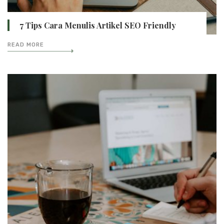
7 Tips Cara Menulis Artikel SEO Friendly
READ MORE