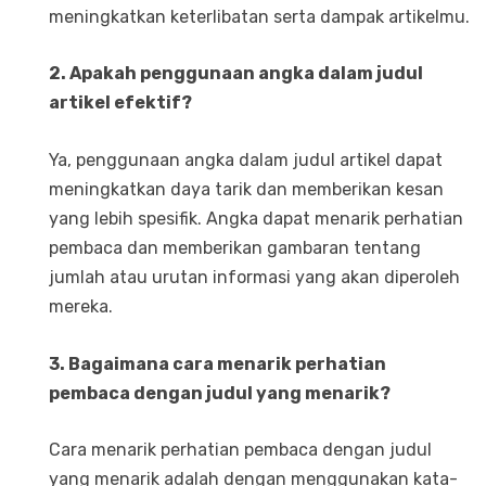
meningkatkan keterlibatan serta dampak artikelmu.
2. Apakah penggunaan angka dalam judul
artikel efektif?
Ya, penggunaan angka dalam judul artikel dapat
meningkatkan daya tarik dan memberikan kesan
yang lebih spesifik. Angka dapat menarik perhatian
pembaca dan memberikan gambaran tentang
jumlah atau urutan informasi yang akan diperoleh
mereka.
3. Bagaimana cara menarik perhatian
pembaca dengan judul yang menarik?
Cara menarik perhatian pembaca dengan judul
yang menarik adalah dengan menggunakan kata-