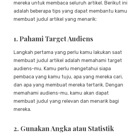
mereka untuk membaca seluruh artikel. Berikut ini
adalah beberapa tips yang dapat membantu kamu
membuat judul artikel yang menarik:
1. Pahami Target Audiens
Langkah pertama yang perlu kamu lakukan saat
membuat judul artikel adalah memahami target
audiens-mu. Kamu perlu mengetahui siapa
pembaca yang kamu tuju, apa yang mereka cari,
dan apa yang membuat mereka tertarik. Dengan
memahami audiens-mu, kamu akan dapat
membuat judul yang relevan dan menarik bagi
mereka.
2. Gunakan Angka atau Statistik