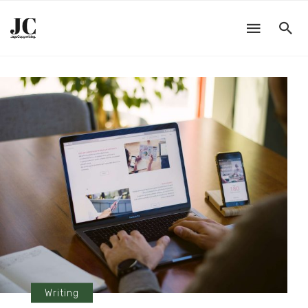
Writing