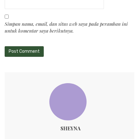
Simpan nama, email, dan situs web saya pada peramban ini
untuk komentar saya berikutnya.
SHEYNA