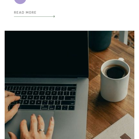
READ MORE