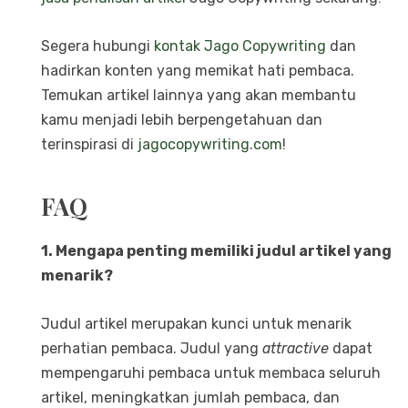
Segera hubungi
kontak Jago Copywriting
dan
hadirkan konten yang memikat hati pembaca.
Temukan artikel lainnya yang akan membantu
kamu menjadi lebih berpengetahuan dan
terinspirasi di
jagocopywriting.com
!
FAQ
1. Mengapa penting memiliki judul artikel yang
menarik?
Judul artikel merupakan kunci untuk menarik
perhatian pembaca. Judul yang
attractive
dapat
mempengaruhi pembaca untuk membaca seluruh
artikel, meningkatkan jumlah pembaca, dan